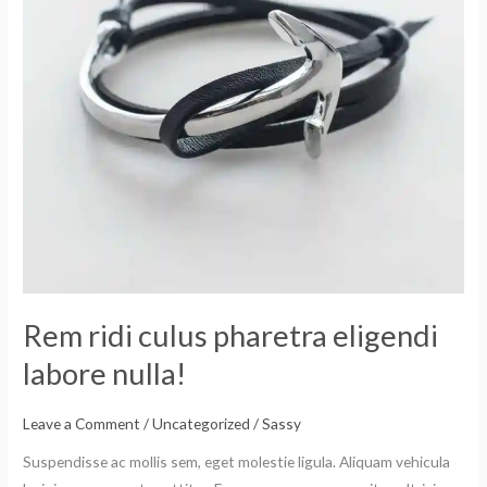
labore
nulla!
Rem ridi culus pharetra eligendi
labore nulla!
Leave a Comment
/
Uncategorized
/
Sassy
Suspendisse ac mollis sem, eget molestie ligula. Aliquam vehicula