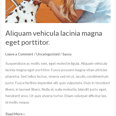
porttitor.
Aliquam vehicula lacinia magna
eget porttitor.
Leave a Comment
/
Uncategorized
/
Sassy
Suspendisse ac mollis sem, eget molestie ligula. Aliquam vehicula
lacinia magna eget porttitor. Fusce posuere magna vitae ultricies
pharetra. Sed tellus lectus, viverra sed mi ut, iaculis condimentum
justo. Fusce facilisis imperdiet elit quis vulputate. Duis in tincidunt
libero, in laoreet libero. Nulla et nulla molestie, blandit justo eget,
hendrerit eros. Ut quis viverra tortor. Etiam volutpat efficitur leo,
id mollis neque.
Read More »