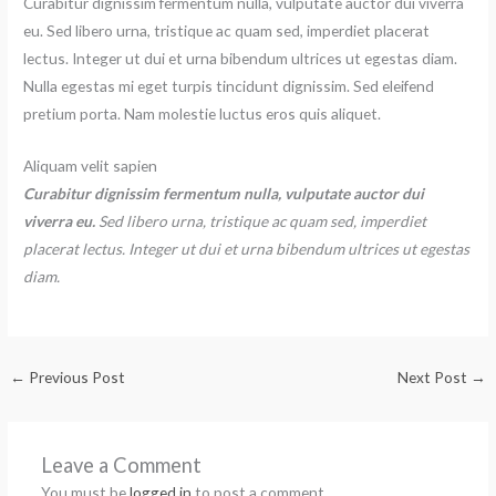
Curabitur dignissim fermentum nulla, vulputate auctor dui viverra
eu. Sed libero urna, tristique ac quam sed, imperdiet placerat
lectus. Integer ut dui et urna bibendum ultrices ut egestas diam.
Nulla egestas mi eget turpis tincidunt dignissim. Sed eleifend
pretium porta. Nam molestie luctus eros quis aliquet.
Aliquam velit sapien
Curabitur dignissim fermentum nulla, vulputate auctor dui
viverra eu.
Sed libero urna, tristique ac quam sed, imperdiet
placerat lectus. Integer ut dui et urna bibendum ultrices ut egestas
diam.
←
Previous Post
Next Post
→
Leave a Comment
You must be
logged in
to post a comment.