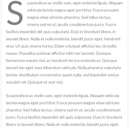
S
uspendisse ac mollis sem, eget molestie ligula. Aliquam
vehicula lacinia magna eget porttitor. Fusce posuere
magna vitae ultricies pharetra. Sed tellus lectus,
viverra sed mi ut, iaculis condimentum justo. Fusce
facilisis imperdiet elit quis vulputate. Duis in tincidunt libero, in
laoreet libero. Nulla et nulla molestie, blandit justo eget, hendrerit
eros. Ut quis viverra tortor. Etiam volutpat efficitur leo, id mollis
neque. Phasellus pulvinar efficitur nibh nec laoreet. Quisque
fermentum mauris nisi, ac hendrerit lectus molestie at. Quisque
laoreet leo eget sexy bibendum vehicula. Nulla pharetra vulputate
lacinia. Vestibulum consectetur quam nulla, sed imperdiet metus
suscipit vel. Quisque ut erat nisi.
Suspendisse ac mollis sem, eget molestie ligula. Aliquam vehicula
lacinia magna eget porttitor. Fusce posuere magna vitae ultricies
pharetra. Sed tellus lectus, viverra sed mi ut, iaculis condimentum
justo. Fusce facilisis imperdiet elit quis vulputate. Duis in tincidunt
libero, in laoreet libero. Nulla et nulla molestie, blandit justo eget,