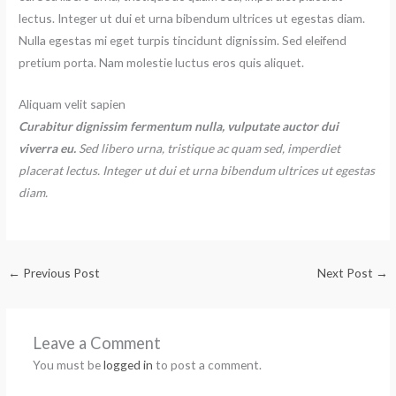
lectus. Integer ut dui et urna bibendum ultrices ut egestas diam.
Nulla egestas mi eget turpis tincidunt dignissim. Sed eleifend
pretium porta. Nam molestie luctus eros quis aliquet.
Aliquam velit sapien
Curabitur dignissim fermentum nulla, vulputate auctor dui
viverra eu.
Sed libero urna, tristique ac quam sed, imperdiet
placerat lectus. Integer ut dui et urna bibendum ultrices ut egestas
diam.
←
Previous Post
Next Post
→
Leave a Comment
You must be
logged in
to post a comment.