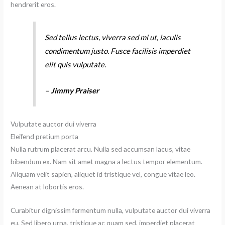
hendrerit eros.
Sed tellus lectus, viverra sed mi ut, iaculis
condimentum justo. Fusce facilisis imperdiet
elit quis vulputate.
– Jimmy Praiser
Vulputate auctor dui viverra
Eleifend pretium porta
Nulla rutrum placerat arcu. Nulla sed accumsan lacus, vitae
bibendum ex. Nam sit amet magna a lectus tempor elementum.
Aliquam velit sapien, aliquet id tristique vel, congue vitae leo.
Aenean at lobortis eros.
Curabitur dignissim fermentum nulla, vulputate auctor dui viverra
eu. Sed libero urna, tristique ac quam sed, imperdiet placerat